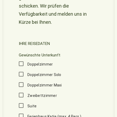
schicken. Wir prüfen die
Verfügbarkeit und melden uns in
Kürze bei Ihnen.
Please leave this field empty.
IHRE REISEDATEN
Gewünschte Unterkunft
Doppelzimmer
Doppelzimmer Solo
Doppelzimmer Maxi
Zweibettzimmer
Suite
Ferienhaus Katja (max. 4 Pers.)