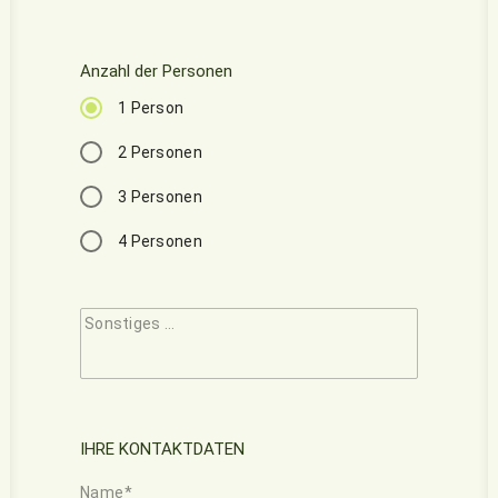
Anzahl der Personen
1 Person
2 Personen
3 Personen
4 Personen
Sonstiges …
IHRE KONTAKTDATEN
Name